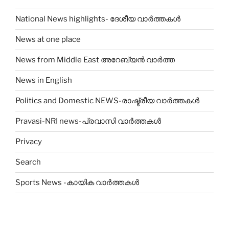
National News highlights- ദേശീയ വാർത്തകൾ
News at one place
News from Middle East അറേബ്യൻ വാർത്ത
News in English
Politics and Domestic NEWS-രാഷ്ട്രീയ വാർത്തകൾ
Pravasi-NRI news-പ്രവാസി വാർത്തകൾ
Privacy
Search
Sports News -കായിക വാർത്തകൾ