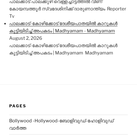
പാലക്കാട് പാലക്കുഴി വെള്ളച്ചാട്ടത്തില്‍ വീണ്
കോയമ്പത്തൂര്‍ സ്വദേശിനിക്ക് ദാരുണാന്ത്യം Reporter
Tv
പാലക്കാട്-കോഴിക്കോട് ദേശീയപാതയിൽ കാറുകൾ
കൂട്ടിയിടിച്ച് അപകടം | Madhyamam - Madhyamam
August 2, 2026
പാലക്കാട്-കോഴിക്കോട് ദേശീയപാതയിൽ കാറുകൾ
കൂട്ടിയിടിച്ച് അപകടം | Madhyamam Madhyamam
PAGES
Bollywood -Hollywood-ബോളിവുഡ്-ഹോളിവുഡ്
വാർത്ത