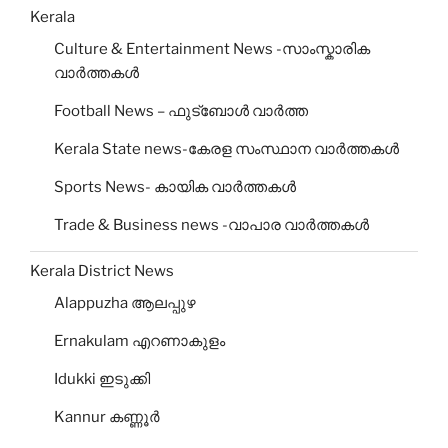
Kerala
Culture & Entertainment News -സാംസ്കാരിക
വാർത്തകൾ
Football News – ഫുട്ബോൾ വാർത്ത
Kerala State news-കേരള സംസ്ഥാന വാർത്തകൾ
Sports News- കായിക വാർത്തകൾ
Trade & Business news -വാപാര വാർത്തകൾ
Kerala District News
Alappuzha ആലപ്പുഴ
Ernakulam എറണാകുളം
Idukki ഇടുക്കി
Kannur കണ്ണൂര്‍