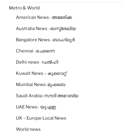
Metro & World
American News- അമേരിക്ക
Australia News -ഓസ്ട്രേലിയ
Bangalore News- ബാംഗ്ലൂര്‍
Chennai -ചെന്നൈ
Delhi news- ഡല്‍ഹി
Kuwait News – കുവൈറ്റ്
Mumbai News-മുംബൈ
Saudi Arabia-സൗദി അറേബ്യ
UAE News- യുഎഇ
UK – Europe Local News
World news