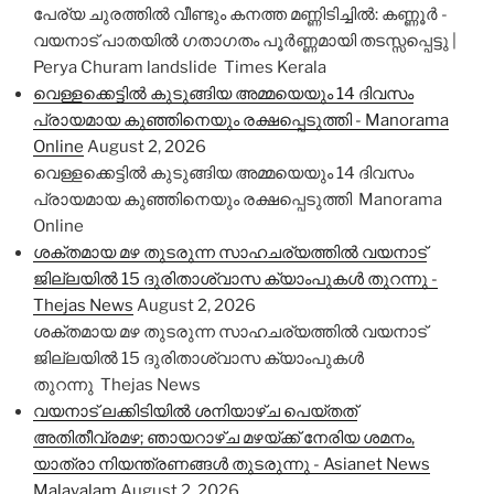
പേര്യ ചുരത്തിൽ വീണ്ടും കനത്ത മണ്ണിടിച്ചിൽ: കണ്ണൂർ -
വയനാട് പാതയിൽ ഗതാഗതം പൂർണ്ണമായി തടസ്സപ്പെട്ടു |
Perya Churam landslide Times Kerala
വെള്ളക്കെട്ടിൽ കുടുങ്ങിയ അമ്മയെയും 14 ദിവസം
പ്രായമായ കുഞ്ഞിനെയും രക്ഷപ്പെടുത്തി - Manorama
Online
August 2, 2026
വെള്ളക്കെട്ടിൽ കുടുങ്ങിയ അമ്മയെയും 14 ദിവസം
പ്രായമായ കുഞ്ഞിനെയും രക്ഷപ്പെടുത്തി Manorama
Online
ശക്തമായ മഴ തുടരുന്ന സാഹചര്യത്തില്‍ വയനാട്
ജില്ലയില്‍ 15 ദുരിതാശ്വാസ ക്യാംപുകള്‍ തുറന്നു -
Thejas News
August 2, 2026
ശക്തമായ മഴ തുടരുന്ന സാഹചര്യത്തില്‍ വയനാട്
ജില്ലയില്‍ 15 ദുരിതാശ്വാസ ക്യാംപുകള്‍
തുറന്നു Thejas News
വയനാട് ലക്കിടിയിൽ ശനിയാഴ്ച പെയ്തത്
അതിതീവ്രമഴ; ഞായറാഴ്ച മഴയ്ക്ക് നേരിയ ശമനം,
യാത്രാ നിയന്ത്രണങ്ങൾ തുടരുന്നു - Asianet News
Malayalam
August 2, 2026