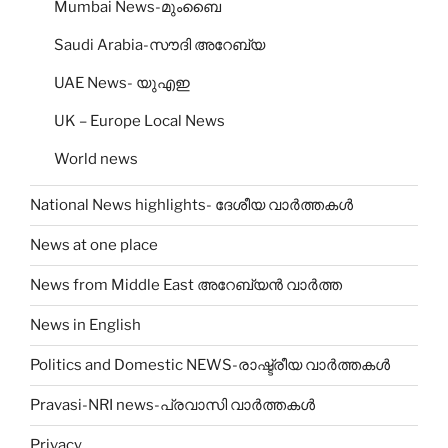
Mumbai News-മുംബൈ
Saudi Arabia-സൗദി അറേബ്യ
UAE News- യുഎഇ
UK – Europe Local News
World news
National News highlights- ദേശീയ വാർത്തകൾ
News at one place
News from Middle East അറേബ്യൻ വാർത്ത
News in English
Politics and Domestic NEWS-രാഷ്ട്രീയ വാർത്തകൾ
Pravasi-NRI news-പ്രവാസി വാർത്തകൾ
Privacy