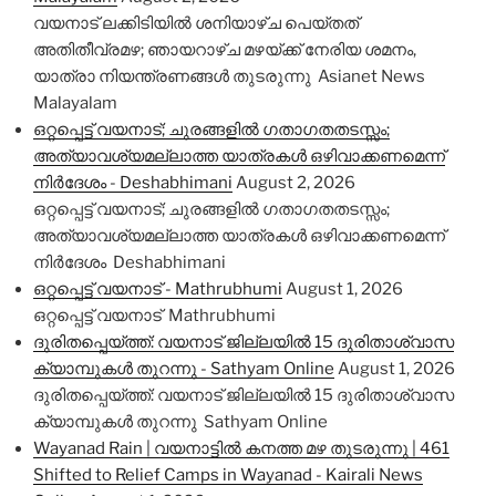
വയനാട് ലക്കിടിയിൽ ശനിയാഴ്ച പെയ്തത്
അതിതീവ്രമഴ; ഞായറാഴ്ച മഴയ്ക്ക് നേരിയ ശമനം,
യാത്രാ നിയന്ത്രണങ്ങൾ തുടരുന്നു Asianet News
Malayalam
ഒറ്റപ്പെട്ട് വയനാട്; ചുരങ്ങളിൽ ഗതാഗതതടസ്സം;
അത്യാവശ്യമല്ലാത്ത യാത്രകൾ ഒഴിവാക്കണമെന്ന്
നിർദേശം - Deshabhimani
August 2, 2026
ഒറ്റപ്പെട്ട് വയനാട്; ചുരങ്ങളിൽ ഗതാഗതതടസ്സം;
അത്യാവശ്യമല്ലാത്ത യാത്രകൾ ഒഴിവാക്കണമെന്ന്
നിർദേശം Deshabhimani
ഒറ്റപ്പെട്ട് വയനാട് - Mathrubhumi
August 1, 2026
ഒറ്റപ്പെട്ട് വയനാട് Mathrubhumi
ദുരിതപ്പെയ്ത്ത്: വയനാട് ജില്ലയില്‍ 15 ദുരിതാശ്വാസ
ക്യാമ്പുകള്‍ തുറന്നു - Sathyam Online
August 1, 2026
ദുരിതപ്പെയ്ത്ത്: വയനാട് ജില്ലയില്‍ 15 ദുരിതാശ്വാസ
ക്യാമ്പുകള്‍ തുറന്നു Sathyam Online
Wayanad Rain | വയനാട്ടിൽ കനത്ത മഴ തുടരുന്നു | 461
Shifted to Relief Camps in Wayanad - Kairali News