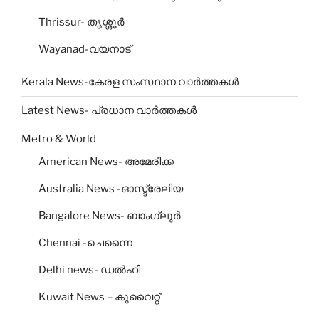
Thrissur- തൃശ്ശൂര്‍
Wayanad-വയനാട്‌
Kerala News-കേരള സംസ്ഥാന വാർത്തകൾ
Latest News- പ്രധാന വാർത്തകൾ
Metro & World
American News- അമേരിക്ക
Australia News -ഓസ്ട്രേലിയ
Bangalore News- ബാംഗ്ലൂര്‍
Chennai -ചെന്നൈ
Delhi news- ഡല്‍ഹി
Kuwait News – കുവൈറ്റ്