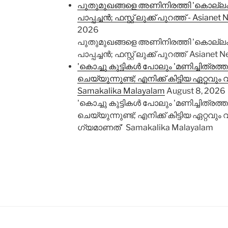
പുതുമുഖങ്ങളെ അണിനിരത്തി 'കൊല്ലം ക
പാപ്പച്ചൻ; ഫസ്റ്റ് ലുക്ക് പുറത്ത് - Asian
2026
പുതുമുഖങ്ങളെ അണിനിരത്തി 'കൊല്ലം ക
പാപ്പച്ചൻ; ഫസ്റ്റ് ലുക്ക് പുറത്ത് Asiane
'കൊച്ചു കുട്ടികൾ പോലും 'മണിച്ചിത്രത്താ
ചെയ്യുന്നുണ്ട്; എനിക്ക് കിട്ടിയ ഏറ്റവു
Samakalika Malayalam
August 8, 2026
'കൊച്ചു കുട്ടികൾ പോലും 'മണിച്ചിത്രത്താ
ചെയ്യുന്നുണ്ട്; എനിക്ക് കിട്ടിയ ഏറ്റവും 
ഗ്യമാണത്' Samakalika Malayalam