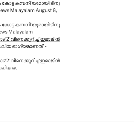
ോട്ട കമ്പനി'യുമായി ടിനു
et News Malayalam
August 8,
ോട്ട കമ്പനി'യുമായി ടിനു
t News Malayalam
ഴ് 2'വിനെക്കുറിച്ച് ഇമാജിൻ
ം വലിയ ഭാ​ഗ്യമാണത്' -
ഴ് 2'വിനെക്കുറിച്ച് ഇമാജിൻ
വലിയ ഭാ​