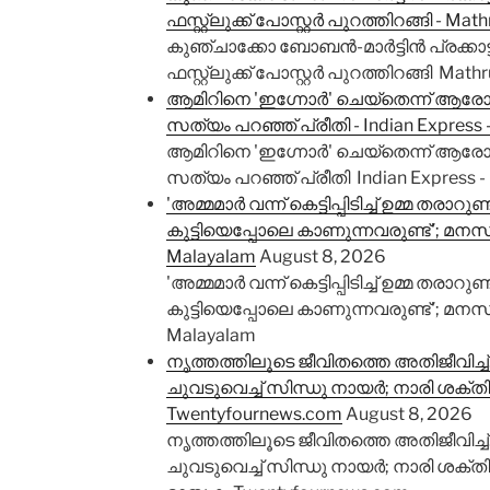
ഫസ്റ്റ്ലുക്ക് പോസ്റ്റർ പുറത്തിറങ്ങി - Ma
കുഞ്ചാക്കോ ബോബൻ-മാർട്ടിൻ പ്രക്കാട്ട് 
ഫസ്റ്റ്ലുക്ക് പോസ്റ്റർ പുറത്തിറങ്ങി Mat
ആമിറിനെ 'ഇഗ്നോർ' ചെയ്തെന്ന് ആരോപ
സത്യം പറഞ്ഞ് പ്രീതി - Indian Express 
ആമിറിനെ 'ഇഗ്നോർ' ചെയ്തെന്ന് ആരോപ
സത്യം പറഞ്ഞ് പ്രീതി Indian Express -
'അമ്മമാർ വന്ന് കെട്ടിപ്പിടിച്ച് ഉമ്മ തരാറുണ്
കുട്ടിയെപ്പോലെ കാണുന്നവരുണ്ട്'; മനസു
Malayalam
August 8, 2026
'അമ്മമാർ വന്ന് കെട്ടിപ്പിടിച്ച് ഉമ്മ തരാറുണ്
കുട്ടിയെപ്പോലെ കാണുന്നവരുണ്ട്'; മനസ
Malayalam
നൃത്തത്തിലൂടെ ജീവിതത്തെ അതിജീവിച്
ചുവടുവെച്ച് സിന്ധു നായര്‍; നാരി ശക്തി
Twentyfournews.com
August 8, 2026
നൃത്തത്തിലൂടെ ജീവിതത്തെ അതിജീവിച്
ചുവടുവെച്ച് സിന്ധു നായര്‍; നാരി ശക്തി