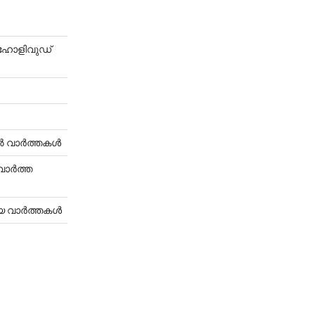
-ഹോളിവുഡ്
ൈറൽ വാർത്തകൾ
-വാർത്ത
്യ വാർത്തകൾ