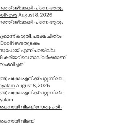
്ഞ് ഒഴിവാക്കി, പിന്നെ ആരും
oolNews
August 8, 2026
്ഞ് ഒഴിവാക്കി, പിന്നെ ആരും
െന്ന് കരുതി, പക്ഷേ ചിത്രം
oolNewsതുടക്കം
്ടുപോയി എന്ന് പറയില്ല:
 കരിയറിലെ നാല് വര്‍ഷമാണ്
ംഭവിച്ചത്
, പക്ഷേ എനിക്ക് പറ്റുന്നില്ല;
ayalam
August 8, 2026
, പക്ഷേ എനിക്ക് പറ്റുന്നില്ല;
yalam
രകനായി വിജയ് സേതുപതി -
രകനായി വിജയ്