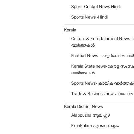
Sport- Cricket News Hindi
Sports News -Hindi
Kerala
Culture & Entertainment News 
വാർത്തകൾ
Football News – ഫുട്ബോൾ വാർ
Kerala State news-കേരള സംസ
വാർത്തകൾ
Sports News- കായിക വാർത്ത
Trade & Business news -വാപാ
Kerala District News
Alappuzha ആലപ്പുഴ
Ernakulam എറണാകുളം