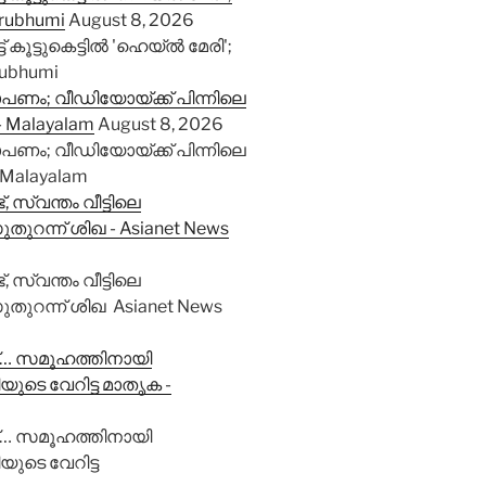
thrubhumi
August 8, 2026
കൂട്ടുകെട്ടിൽ 'ഹെയ്ൽ മേരി';
hrubhumi
ണം; വീഡിയോയ്ക്ക് പിന്നിലെ
- Malayalam
August 8, 2026
ണം; വീഡിയോയ്ക്ക് പിന്നിലെ
 Malayalam
ട്, സ്വന്തം വീട്ടിലെ
തുറന്ന് ശിഖ - Asianet News
ട്, സ്വന്തം വീട്ടിലെ
ുതുറന്ന് ശിഖ Asianet News
ച്… സമൂഹത്തിനായി
യുടെ വേറിട്ട മാതൃക -
ച്… സമൂഹത്തിനായി
യുടെ വേറിട്ട