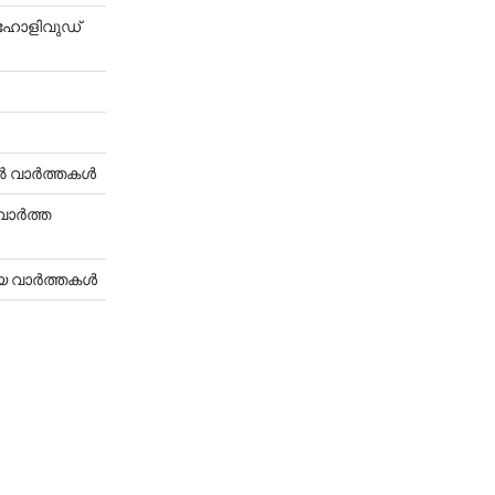
-ഹോളിവുഡ്
ൈറൽ വാർത്തകൾ
-വാർത്ത
്യ വാർത്തകൾ