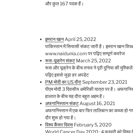
और कुल 167 पदक हैं।
इमरान खान
April 25, 2022
पाकिस्तान में सियासी संकट जारी है। इमरान खान विपक्ष
www.naidunia.com पर पढ़िए सम्पूर्ण कवरेज
रूस-यूक्रेन संकट
March 25, 2022
रूस और यूक्रेन के बीच तनाव ने पूरी दुनिया की मुश्
पढ़िए इससे जुड़ा हर अपडेट
PM मोदी का US दौरा
September 23, 2021
पीएम मोदी 3 दिवसीय अमेरिकी यात्रा पर है। अफगानिस्
हालात के बीच यह दौरा बहुत अहम है।
अफगानिस्तान संकट
August 16, 2021
अफगानिस्तान में एक बार फिर तालिबान का कब्जा हो गया 
दौर शुरू हो गया है।
विश्‍व कैंसर दिवस
February 5, 2020
World Cancer Day 2020 : 4 फरवरी को विश्‍व कै