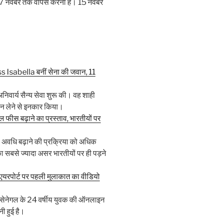
कर 7 नवंबर तक वापस करना है। 15 नवंबर
ss Isabella बनीं सेना की जवान, 11
अनिवार्य सैन्य सेवा शुरू की। वह शाही
ेतन लेने से इनकार किया।
 फीस बढ़ाने का प्रस्ताव, भारतीयों पर
ी अवधि बढ़ाने की प्रक्रिया को अधिक
का सबसे ज्यादा असर भारतीयों पर ही पड़ने
एयरपोर्ट पर पहली मुलाकात का वीडियो
सेनेगल के 24 वर्षीय युवक की ऑनलाइन
ी हुई है।