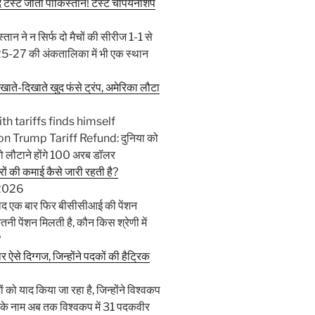
स्ट जीता पाकिस्तान! टेस्ट चैंपियनशिप
्तान ने न सिर्फ दो मैचों की सीरीज 1-1 से
25-27 की अंकतालिका में भी एक स्थान
े-दिखाते खुद फंसे ट्रंप, अमेरिका लौटा
h tariffs finds himself
n Trump Tariff Refund: दुनिया को
को लौटाने होंगे 100 अरब डॉलर
 की कमाई कैसे जारी रहती है?
 2026
े बाद एक बार फिर बीसीसीआई की पेंशन
ितनी पेंशन मिलती है, कौन किस श्रेणी में
?
े दिग्गज, जिन्होंने पदकों की हैट्रिक
को याद किया जा रहा है, जिन्होंने विश्वकप
के नाम अब तक विश्वकप में 31 पदकवीर