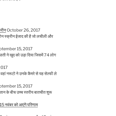
्रीन
October 26, 2017
्टफोन स्क्रीन ईजाद की है जो लचीली और
ptember 15, 2017
्मघाती ने खुद को उड़ा दिया जिसमें 74 लोग
2017
ो वहां नरूटो ने उनके कैमरे से यह सेल्फी ले
ptember 15, 2017
तान के बीच उच्च स्तरीय बातचीत शुरू
, 15 नवंबर को आएंगे परिणाम