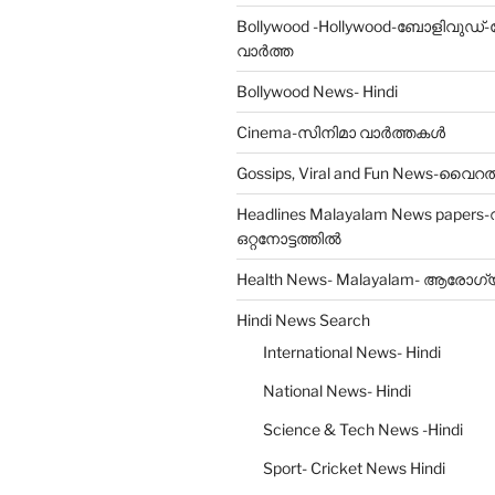
Bollywood -Hollywood-ബോളിവുഡ്
വാർത്ത
Bollywood News- Hindi
Cinema-സിനിമാ വാർത്തകൾ
Gossips, Viral and Fun News-വ
Headlines Malayalam News papers
ഒറ്റനോട്ടത്തിൽ
Health News- Malayalam- ആരോഗ
Hindi News Search
International News- Hindi
National News- Hindi
Science & Tech News -Hindi
Sport- Cricket News Hindi