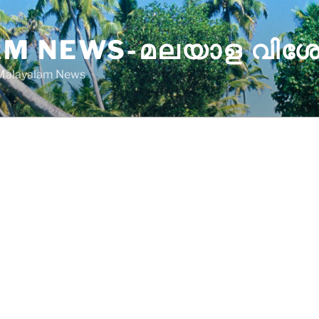
M NEWS-മലയാള വിശ
 Malayalam News