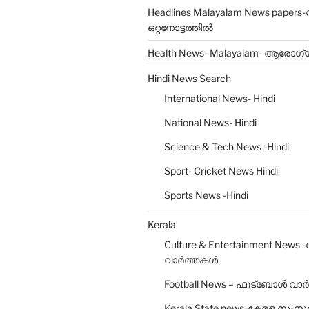
Headlines Malayalam News papers
ഒറ്റനോട്ടത്തിൽ
Health News- Malayalam- ആരോഗ
Hindi News Search
International News- Hindi
National News- Hindi
Science & Tech News -Hindi
Sport- Cricket News Hindi
Sports News -Hindi
Kerala
Culture & Entertainment News 
വാർത്തകൾ
Football News – ഫുട്ബോൾ വാർ
Kerala State news-കേരള സംസ