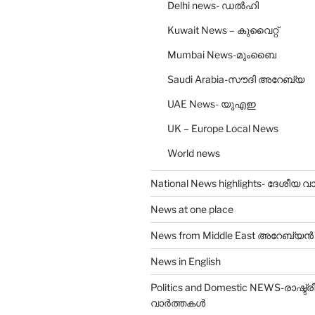
Delhi news- ഡല്‍ഹി
Kuwait News – കുവൈറ്റ്
Mumbai News-മുംബൈ
Saudi Arabia-സൗദി അറേബ്യ
UAE News- യുഎഇ
UK – Europe Local News
World news
National News highlights- ദേശീയ
News at one place
News from Middle East അറേബ്യൻ
News in English
Politics and Domestic NEWS-രാഷ്ട്
വാർത്തകൾ