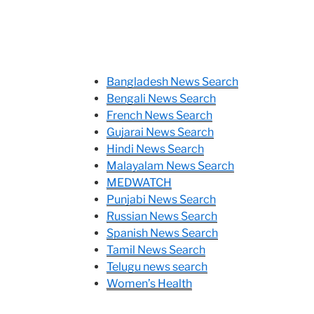
Bangladesh News Search
Bengali News Search
French News Search
Gujarai News Search
Hindi News Search
Malayalam News Search
MEDWATCH
Punjabi News Search
Russian News Search
Spanish News Search
Tamil News Search
Telugu news search
Women’s Health