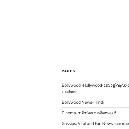
PAGES
Bollywood -Hollywood-ബോളിവുഡ്
വാർത്ത
Bollywood News- Hindi
Cinema-സിനിമാ വാർത്തകൾ
Gossips, Viral and Fun News-വ